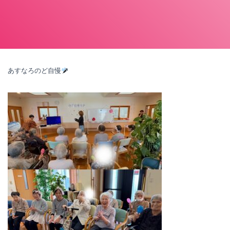
あすなろのど自慢