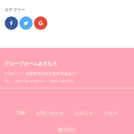
カテゴリー:
グループホームあすなろ
〒859-1111 長崎県雲仙市吾妻町馬場名277
TEL：0957-38-6728 FAX： 0957-38-6729
TOP
お問い合わせ
お知らせ
ブログ
施設紹介