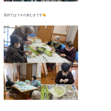
室内ではフキの皮むきです