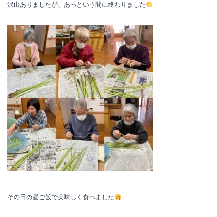
沢山ありましたが、あっという間に終わりました
その日の昼ご飯で美味しく食べました