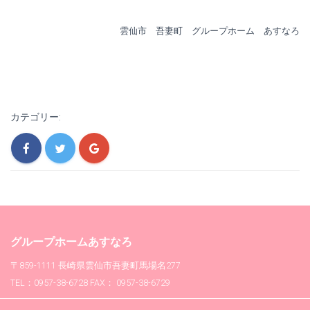
雲仙市 吾妻町 グループホーム あすなろ
カテゴリー:
グループホームあすなろ
〒859-1111 長崎県雲仙市吾妻町馬場名277
TEL：0957-38-6728 FAX： 0957-38-6729