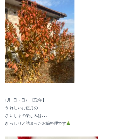
1月1日（日） 【兎年】
う れしいお正月の
さ いしょの楽しみは､､､
ぎ っしりと詰まったお節料理です