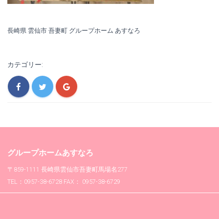
長崎県 雲仙市 吾妻町 グループホーム あすなろ
カテゴリー:
グループホームあすなろ
〒859-1111 長崎県雲仙市吾妻町馬場名277
TEL：0957-38-6728 FAX： 0957-38-6729